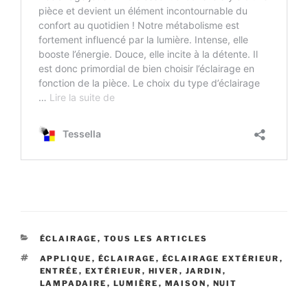
CATEGORIES
ÉCLAIRAGE
,
TOUS LES ARTICLES
TAGS
APPLIQUE
,
ÉCLAIRAGE
,
ÉCLAIRAGE EXTÉRIEUR
,
ENTRÉE
,
EXTÉRIEUR
,
HIVER
,
JARDIN
,
LAMPADAIRE
,
LUMIÈRE
,
MAISON
,
NUIT