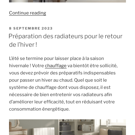
« Tout
Continue reading
savoir
sur
POSTED
8 SEPTEMBRE 2023
ON
les
Préparation des radiateurs pour le retour
radiateurs
de l’hiver !
centraux
! »
L’été se termine pour laisser place à la saison
hivernale ! Votre
chauffage
va bientôt être sollicité,
vous devez prévoir des préparatifs indispensables
pour passer un hiver au chaud. Quel que soit le
système de chauffage dont vous disposez, il est
nécessaire de bien entretenir vos radiateurs afin
d’améliorer leur efficacité, tout en réduisant votre
consommation énergétique.