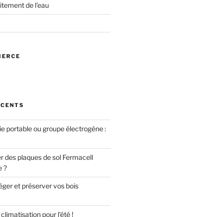
itement de l’eau
MERCE
ÉCENTS
ie portable ou groupe électrogène :
des plaques de sol Fermacell
e ?
er et préserver vos bois
limatisation pour l’été !