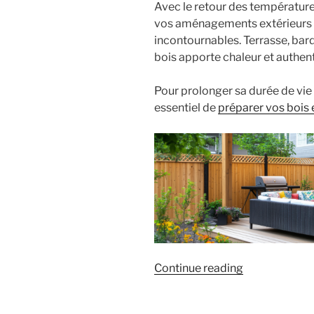
Avec le retour des température
vos aménagements extérieurs 
incontournables. Terrasse, barda
bois apporte chaleur et authenti
Pour prolonger sa durée de vie e
essentiel de
préparer vos bois 
« Préparez
Continue reading
vos
bois