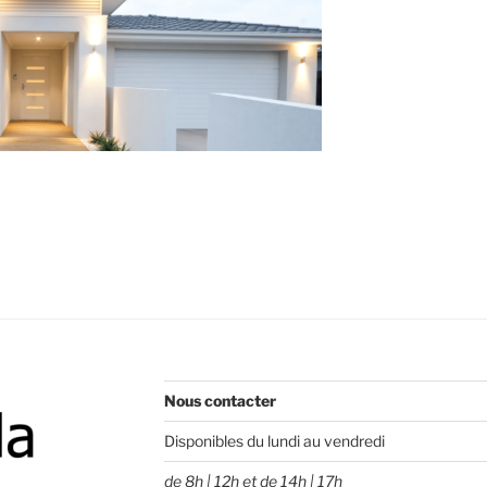
Nous contacter
Disponibles du lundi au vendredi
de 8h | 12h et de 14h | 17h