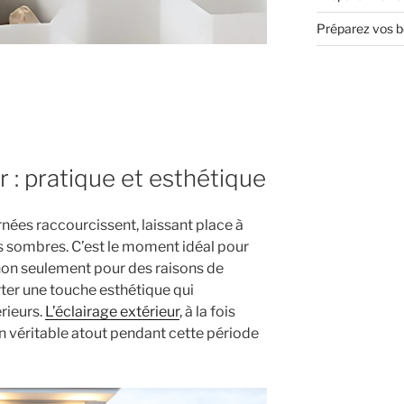
Préparez vos bo
r
r : pratique et esthétique
journées raccourcissent, laissant place à
us sombres. C’est le moment idéal pour
 non seulement pour des raisons de
rter une touche esthétique qui
rieurs.
L’éclairage extérieur
, à la fois
un véritable atout pendant cette période