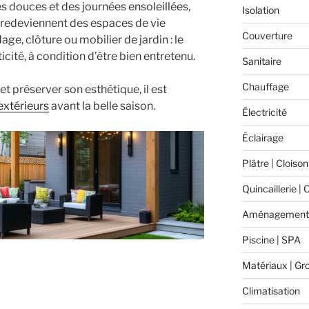
s douces et des journées ensoleillées,
Isolation
redeviennent des espaces de vie
Couverture
ge, clôture ou mobilier de jardin : le
cité, à condition d’être bien entretenu.
Sanitaire
Chauffage
t préserver son esthétique, il est
extérieurs
avant la belle saison.
Électricité
Éclairage
Plâtre | Cloison
Quincaillerie | 
Aménagement 
Piscine | SPA
Matériaux | Gr
Climatisation