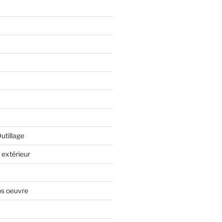
Outillage
extérieur
os oeuvre