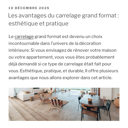
différents
types
POSTED
10 DÉCEMBRE 2025
ON
de
Les avantages du carrelage grand format :
colle
esthétique et pratique
WEBER ! »
Le
carrelage
grand format est devenu un choix
incontournable dans l’univers de la décoration
intérieure. Si vous envisagez de rénover votre maison
ou votre appartement, vous vous êtes probablement
déjà demandé si ce type de carrelage était fait pour
vous. Esthétique, pratique, et durable, Il offre plusieurs
avantages que nous allons explorer dans cet article.