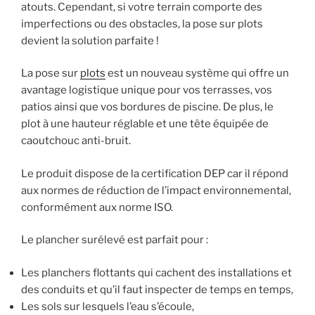
murs
atouts. Cependant, si votre terrain comporte des
et
imperfections ou des obstacles, la pose sur plots
pour
devient la solution parfaite !
vos
sols? »
La pose sur
plots
est un nouveau système qui offre un
avantage logistique unique pour vos terrasses, vos
patios ainsi que vos bordures de piscine. De plus, le
plot à une hauteur réglable et une tête équipée de
caoutchouc anti-bruit.
Le produit dispose de la certification DEP car il répond
aux normes de réduction de l’impact environnemental,
conformément aux norme ISO.
Le plancher surélevé est parfait pour :
Les planchers flottants qui cachent des installations et
des conduits et qu’il faut inspecter de temps en temps,
Les sols sur lesquels l’eau s’écoule,