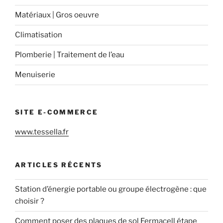
Matériaux | Gros oeuvre
Climatisation
Plomberie | Traitement de l’eau
Menuiserie
SITE E-COMMERCE
www.tessella.fr
ARTICLES RÉCENTS
Station d’énergie portable ou groupe électrogène : que
choisir ?
Comment poser des plaques de sol Fermacell étape