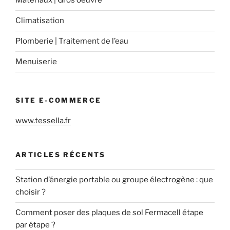
Matériaux | Gros oeuvre
Climatisation
Plomberie | Traitement de l’eau
Menuiserie
SITE E-COMMERCE
www.tessella.fr
ARTICLES RÉCENTS
Station d’énergie portable ou groupe électrogène : que
choisir ?
Comment poser des plaques de sol Fermacell étape
par étape ?