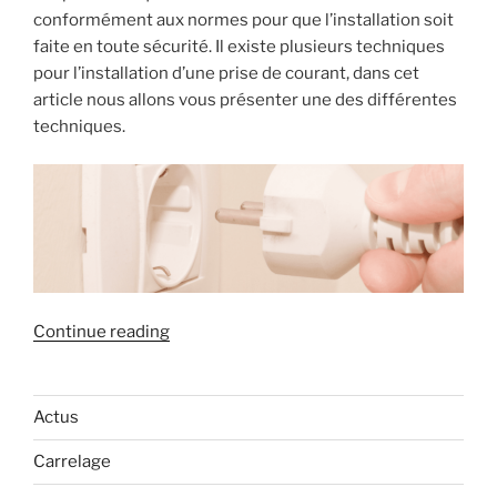
conformément aux normes pour que l’installation soit
faite en toute sécurité. Il existe plusieurs techniques
pour l’installation d’une prise de courant, dans cet
article nous allons vous présenter une des différentes
techniques.
« Comment
Continue reading
installer
une
prise
Actus
de
Carrelage
courant
? »