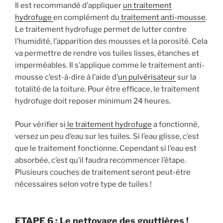
Il est recommandé d’appliquer
un traitement
hydrofuge
en complément du
traitement anti-mousse
.
Le traitement hydrofuge permet de lutter contre
l’humidité, l’apparition des mousses et la porosité. Cela
va permettre de rendre vos tuiles lisses, étanches et
imperméables. Il s’applique comme le traitement anti-
mousse c’est-à-dire à l’aide d’
un pulvérisateur
sur la
totalité de la toiture. Pour être efficace, le traitement
hydrofuge doit reposer minimum 24 heures.
Pour vérifier si
le traitement hydrofuge
a fonctionné,
versez un peu d’eau sur les tuiles. Si l’eau glisse, c’est
que le traitement fonctionne. Cependant si l’eau est
absorbée, c’est qu’il faudra recommencer l’étape.
Plusieurs couches de traitement seront peut-être
nécessaires selon votre type de tuiles !
ETAPE 6 : Le nettoyage des gouttières !