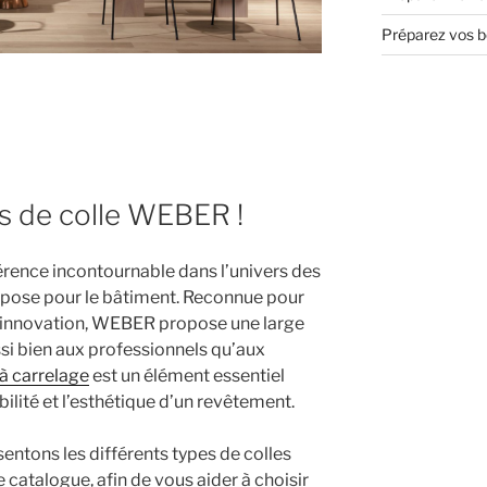
Préparez vos bo
es de colle WEBER !
ence incontournable dans l’univers des
de pose pour le bâtiment. Reconnue pour
son innovation, WEBER propose une large
i bien aux professionnels qu’aux
 à carrelage
est un élément essentiel
abilité et l’esthétique d’un revêtement.
sentons les différents types de colles
catalogue, afin de vous aider à choisir