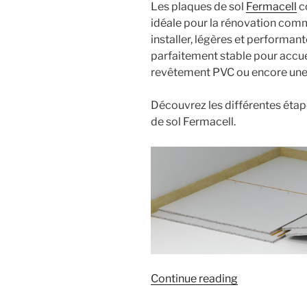
Les plaques de sol
Fermacell
c
idéale pour la rénovation comm
installer, légères et performan
parfaitement stable pour accuei
revêtement PVC ou encore une
Découvrez les différentes étap
de sol Fermacell.
« Comment
Continue reading
poser