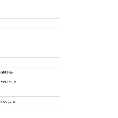
Outillage
extérieur
os oeuvre