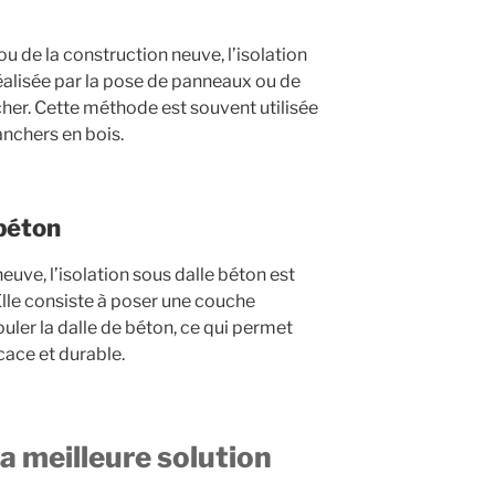
ou de la construction neuve, l’isolation
éalisée par la pose de panneaux ou de
cher. Cette méthode est souvent utilisée
anchers en bois.
 béton
euve, l’isolation sous dalle béton est
lle consiste à poser une couche
uler la dalle de béton, ce qui permet
icace et durable.
a meilleure solution