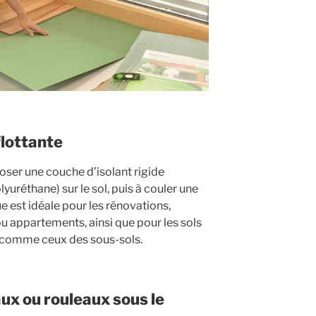
flottante
oser une couche d’isolant rigide
yuréthane) sur le sol, puis à couler une
 est idéale pour les rénovations,
 appartements, ainsi que pour les sols
e, comme ceux des sous-sols.
aux ou rouleaux sous le