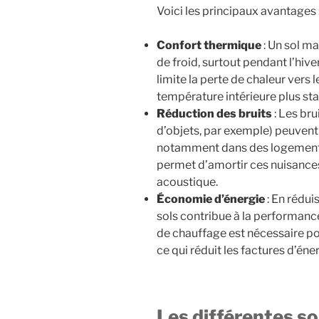
Voici les principaux avantages 
Confort thermique
: Un sol ma
de froid, surtout pendant l’hive
limite la perte de chaleur vers 
température intérieure plus sta
Réduction des bruits
: Les bru
d’objets, par exemple) peuven
notamment dans des logements 
permet d’amortir ces nuisances
acoustique.
Économie d’énergie
: En réduis
sols contribue à la performan
de chauffage est nécessaire p
ce qui réduit les factures d’éner
Les différentes so