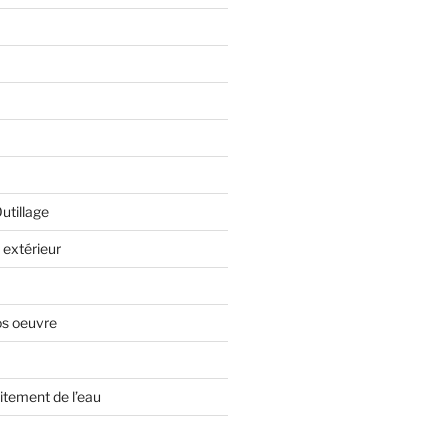
Outillage
extérieur
os oeuvre
itement de l’eau