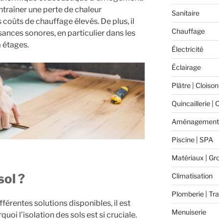
entraîner une perte de chaleur
Sanitaire
s coûts de chauffage élevés. De plus, il
Chauffage
ances sonores, en particulier dans les
 étages.
Électricité
Éclairage
Plâtre | Cloison
Quincaillerie | 
Aménagement 
Piscine | SPA
Matériaux | Gr
sol ?
Climatisation
Plomberie | Tra
férentes solutions disponibles, il est
Menuiserie
i l’isolation des sols est si cruciale.