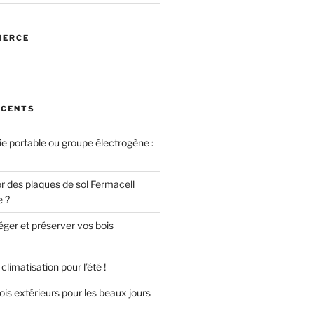
MERCE
ÉCENTS
ie portable ou groupe électrogène :
des plaques de sol Fermacell
e ?
er et préserver vos bois
limatisation pour l’été !
is extérieurs pour les beaux jours