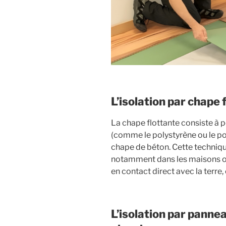
L’isolation par chape 
La chape flottante consiste à p
(comme le polystyrène ou le pol
chape de béton. Cette technique
notamment dans les maisons ou
en contact direct avec la terr
L’isolation par panne