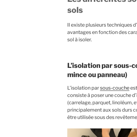
sols
Il existe plusieurs techniques d
avantages en fonction des cara
sol à isoler.
L’isolation par sous-c
mince ou panneau)
L’isolation par
sous-couche
est
consiste à poser une couche d’
(carrelage, parquet, linoléum, et
principalement aux sols durs c
être utilisée sous des revête