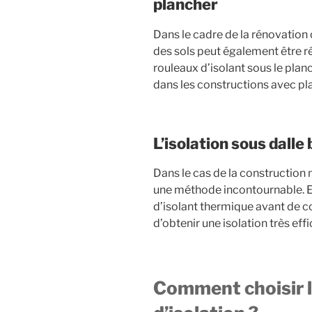
plancher
Dans le cadre de la rénovation 
des sols peut également être r
rouleaux d’isolant sous le plan
dans les constructions avec pl
L’isolation sous dalle
Dans le cas de la construction n
une méthode incontournable. E
d’isolant thermique avant de co
d’obtenir une isolation très eff
Comment choisir l