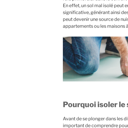
En effet, un sol mal isolé peut 
significative, générant ainsi de
peut devenir une source de nuis
appartements ou les maisons à
Pourquoi isoler le 
Avant de se plonger dans les dif
important de comprendre pourquo