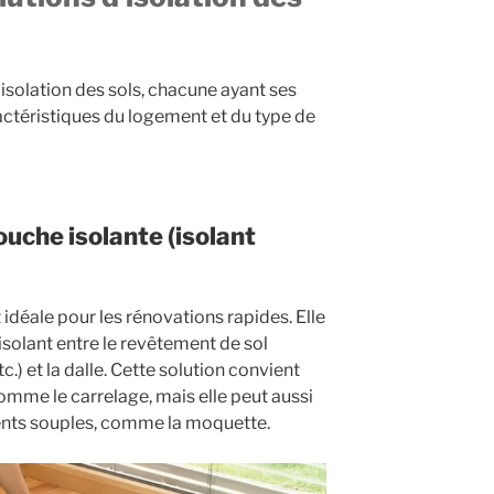
’isolation des sols, chacune ayant ses
ctéristiques du logement et du type de
ouche isolante (isolant
 idéale pour les rénovations rapides. Elle
isolant entre le revêtement de sol
c.) et la dalle. Cette solution convient
omme le carrelage, mais elle peut aussi
ments souples, comme la moquette.