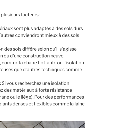
plusieurs facteurs :
ériaux sont plus adaptés à des sols durs
d’autres conviendront mieux à des sols
ion des sols diffère selon qu’il s’agisse
n ou d’une construction neuve.
, comme la chape flottante ou l’isolation
néreuses que d’autres techniques comme
: Si vous recherchez une isolation
ez des matériaux à forte résistance
ane ou le liège). Pour des performances
olants denses et flexibles comme la laine