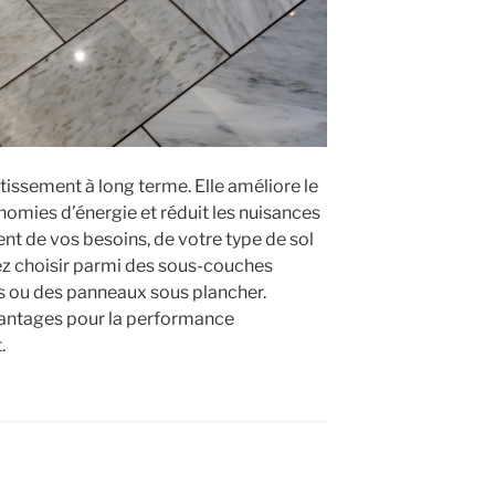
stissement à long terme. Elle améliore le
nomies d’énergie et réduit les nuisances
nt de vos besoins, de votre type de sol
ez choisir parmi des sous-couches
es ou des panneaux sous plancher.
antages pour la performance
.