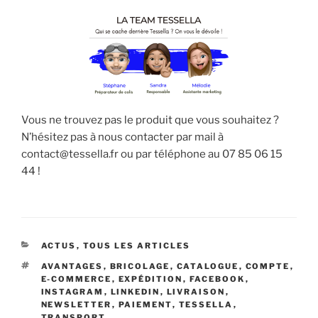
Vous ne trouvez pas le produit que vous souhaitez ?
N’hésitez pas à nous contacter par mail à
contact@tessella.fr ou par téléphone au 07 85 06 15
44 !
CATEGORIES
ACTUS
,
TOUS LES ARTICLES
TAGS
AVANTAGES
,
BRICOLAGE
,
CATALOGUE
,
COMPTE
,
E-COMMERCE
,
EXPÉDITION
,
FACEBOOK
,
INSTAGRAM
,
LINKEDIN
,
LIVRAISON
,
NEWSLETTER
,
PAIEMENT
,
TESSELLA
,
TRANSPORT