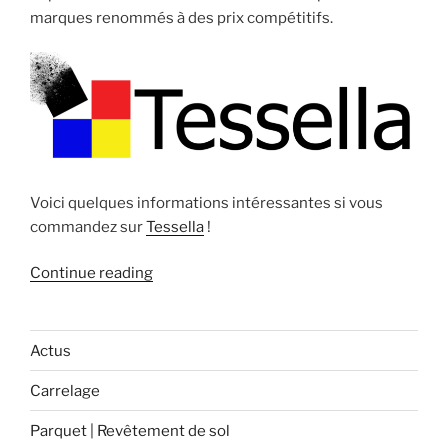
marques renommés à des prix compétitifs.
Voici quelques informations intéressantes si vous
commandez sur
Tessella
!
« Les
Continue reading
services
de
Tessella
Actus
! »
Carrelage
Parquet | Revêtement de sol