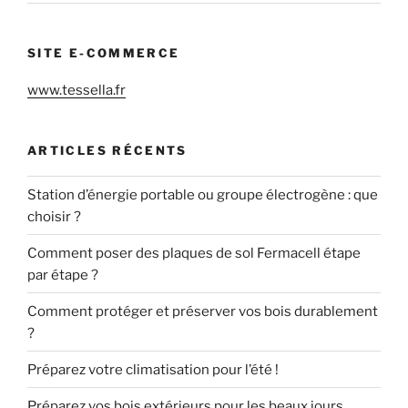
SITE E-COMMERCE
www.tessella.fr
ARTICLES RÉCENTS
Station d’énergie portable ou groupe électrogène : que
choisir ?
Comment poser des plaques de sol Fermacell étape
par étape ?
Comment protéger et préserver vos bois durablement
?
Préparez votre climatisation pour l’été !
Préparez vos bois extérieurs pour les beaux jours