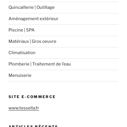
Quincaillerie | Outillage
Aménagement extérieur
Piscine | SPA
Matériaux | Gros oeuvre
Climatisation
Plomberie | Traitement de l’eau
Menuiserie
SITE E-COMMERCE
www.tessella.fr
ARTICLES RÉCENTS