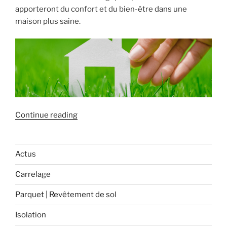
apporteront du confort et du bien-être dans une
maison plus saine.
« Optez
Continue reading
pour
une
isolation
Actus
écologique ! »
Carrelage
Parquet | Revêtement de sol
Isolation