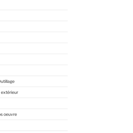
Outillage
extérieur
os oeuvre