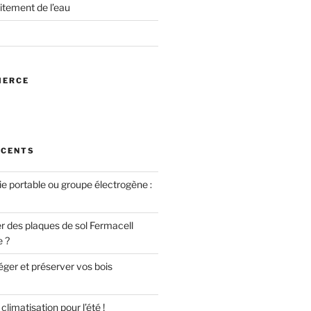
itement de l’eau
MERCE
ÉCENTS
ie portable ou groupe électrogène :
des plaques de sol Fermacell
e ?
er et préserver vos bois
limatisation pour l’été !