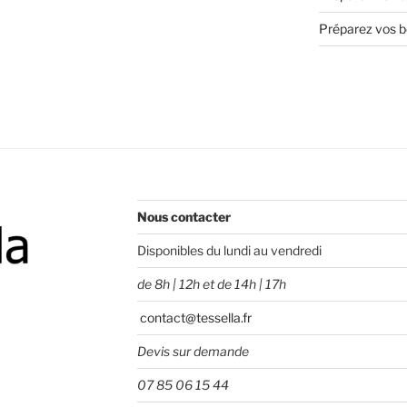
Préparez vos bo
Nous contacter
Disponibles du lundi au vendredi
de 8h | 12h et de 14h | 17h
contact@tessella.fr
Devis sur demande
07 85 06 15 44