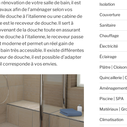
 rénovation de votre salle de bain, il est
Isolation
ravaux afin de l’aménager selon vos
Couverture
lle douche à l’italienne ou une cabine de
 est le receveur de douche. Il sert à
Sanitaire
rovenant de la douche toute en assurant
Chauffage
ne douche à l’italienne, le receveur passe
st moderne et permet un réel gain de
Électricité
bain très accessible. Il existe différentes
Éclairage
ur de douche, il est possible d’adapter
il corresponde à vos envies.
Plâtre | Cloison
Quincaillerie | 
Aménagement 
Piscine | SPA
Matériaux | Gr
Climatisation