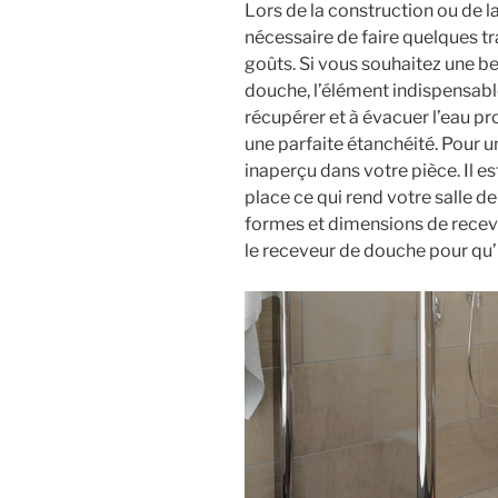
Lors de la construction ou de la
nécessaire de faire quelques t
goûts. Si vous souhaitez une be
douche, l’élément indispensable
récupérer et à évacuer l’eau p
une parfaite étanchéité. Pour u
inaperçu dans votre pièce. Il e
place ce qui rend votre salle de 
formes et dimensions de receve
le receveur de douche pour qu’