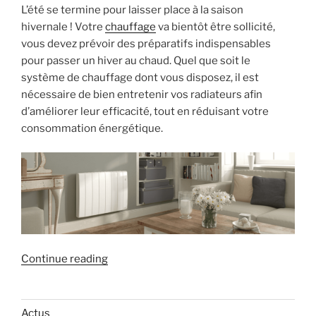
! »
L’été se termine pour laisser place à la saison
hivernale ! Votre
chauffage
va bientôt être sollicité,
vous devez prévoir des préparatifs indispensables
pour passer un hiver au chaud. Quel que soit le
système de chauffage dont vous disposez, il est
nécessaire de bien entretenir vos radiateurs afin
d’améliorer leur efficacité, tout en réduisant votre
consommation énergétique.
« Préparation
Continue reading
des
radiateurs
pour
Actus