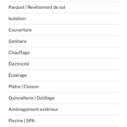
extérieur
Parquet | Revêtement de sol
? »
Isolation
Couverture
Sanitaire
Chauffage
Électricité
Éclairage
Plâtre | Cloison
Quincaillerie | Outillage
Aménagement extérieur
Piscine | SPA