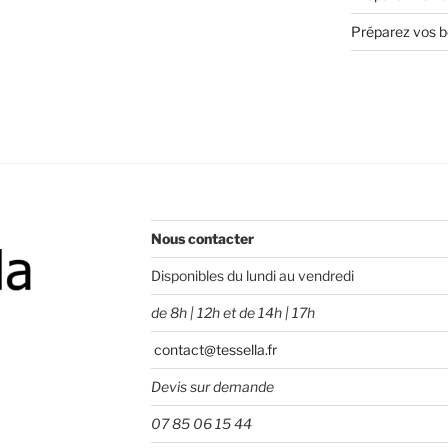
Préparez vos bo
Nous contacter
Disponibles du lundi au vendredi
de 8h | 12h et de 14h | 17h
contact@tessella.fr
Devis sur demande
07 85 06 15 44