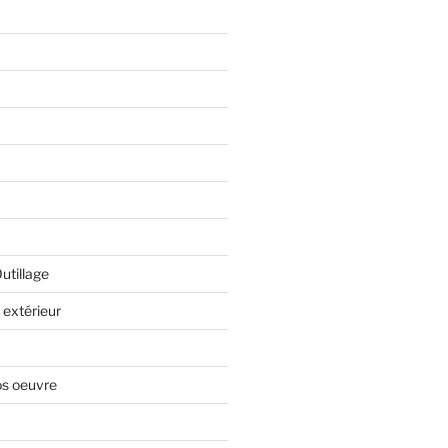
Outillage
extérieur
os oeuvre