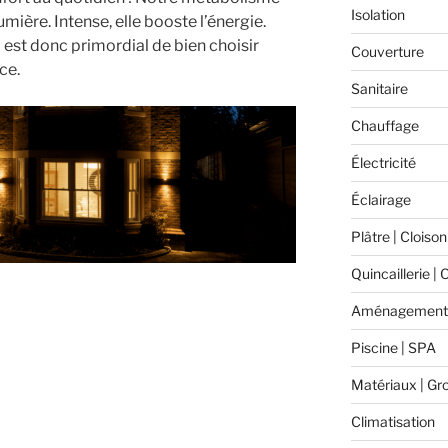
Isolation
umière. Intense, elle booste l’énergie.
Il est donc primordial de bien choisir
Couverture
ce.
Sanitaire
Chauffage
Électricité
Éclairage
Plâtre | Cloison
Quincaillerie | 
Aménagement 
Piscine | SPA
Matériaux | Gr
Climatisation