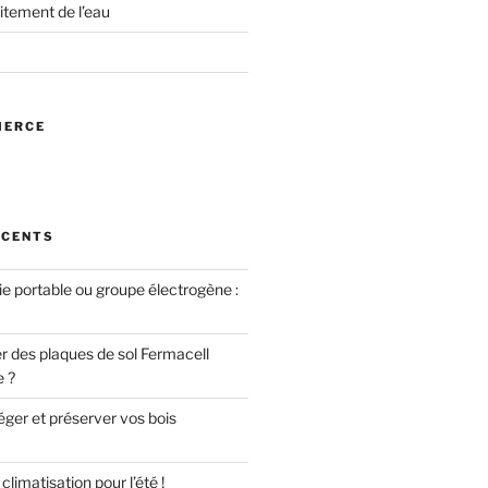
itement de l’eau
MERCE
ÉCENTS
ie portable ou groupe électrogène :
des plaques de sol Fermacell
e ?
er et préserver vos bois
limatisation pour l’été !