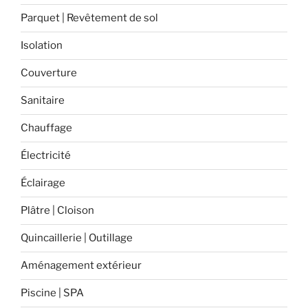
extérieur
Parquet | Revêtement de sol
? »
Isolation
Couverture
Sanitaire
Chauffage
Électricité
Éclairage
Plâtre | Cloison
Quincaillerie | Outillage
Aménagement extérieur
Piscine | SPA