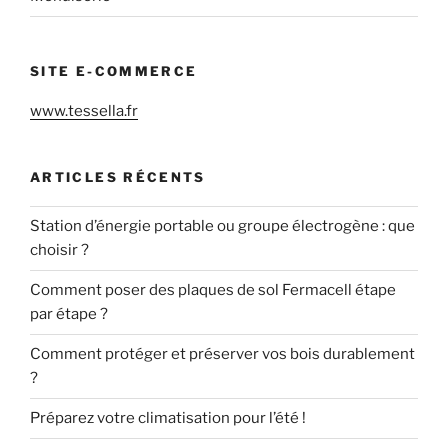
SITE E-COMMERCE
www.tessella.fr
ARTICLES RÉCENTS
Station d’énergie portable ou groupe électrogène : que
choisir ?
Comment poser des plaques de sol Fermacell étape
par étape ?
Comment protéger et préserver vos bois durablement
?
Préparez votre climatisation pour l’été !