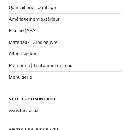
Quincaillerie | Outillage
Aménagement extérieur
Piscine | SPA
Matériaux | Gros oeuvre
Climatisation
Plomberie | Traitement de l’eau
Menuiserie
SITE E-COMMERCE
www.tessella.fr
ARTICLES RÉCENTS