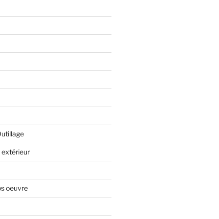
Outillage
extérieur
os oeuvre