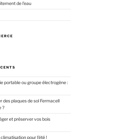
itement de l’eau
MERCE
ÉCENTS
ie portable ou groupe électrogène :
des plaques de sol Fermacell
e ?
er et préserver vos bois
limatisation pour l’été !