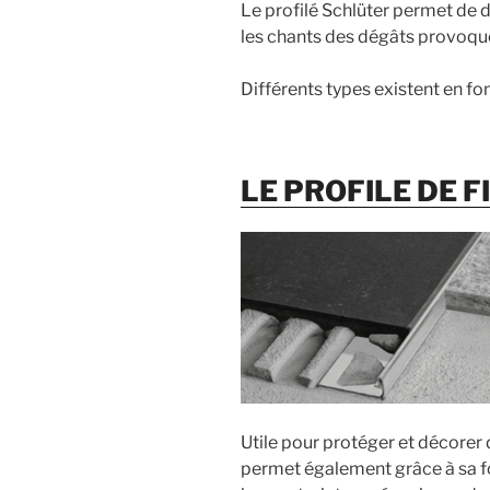
Le profilé Schlüter permet de 
les chants des dégâts provoqué
Différents types existent en fon
LE PROFILE DE F
Utile pour protéger et décorer 
permet également grâce à sa fo