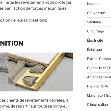
délimiter les revêtements et de protéger
Isolation
s par l’action de forces mécaniques.
Couverture
ction de leurs utilisations:
Sanitaire
Chauffage
Électricité
INITION
Éclairage
Plâtre | Cloison
Quincaillerie | 
Aménagement 
Piscine | SPA
Matériaux | Gr
des chants de revêtements carrelés. Il
Climatisation
rme, de répartir sur toute sa longueur