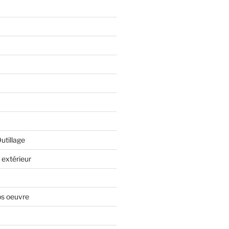
Outillage
extérieur
os oeuvre