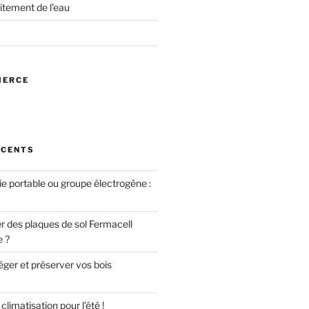
itement de l’eau
MERCE
ÉCENTS
ie portable ou groupe électrogène :
des plaques de sol Fermacell
e ?
er et préserver vos bois
limatisation pour l’été !