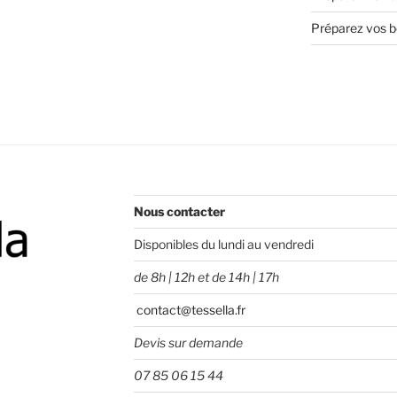
Préparez vos bo
Nous contacter
Disponibles du lundi au vendredi
de 8h | 12h et de 14h | 17h
contact@tessella.fr
Devis sur demande
07 85 06 15 44