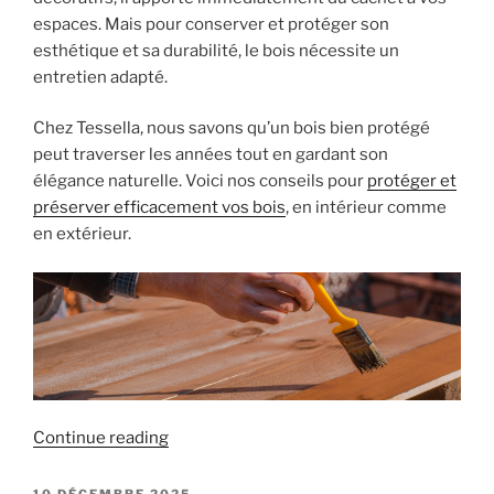
espaces. Mais pour conserver et protéger son
esthétique et sa durabilité, le bois nécessite un
entretien adapté.
Chez Tessella, nous savons qu’un bois bien protégé
peut traverser les années tout en gardant son
élégance naturelle. Voici nos conseils pour
protéger et
préserver efficacement vos bois
, en intérieur comme
en extérieur.
« Comment
Continue reading
protéger
et
POSTED