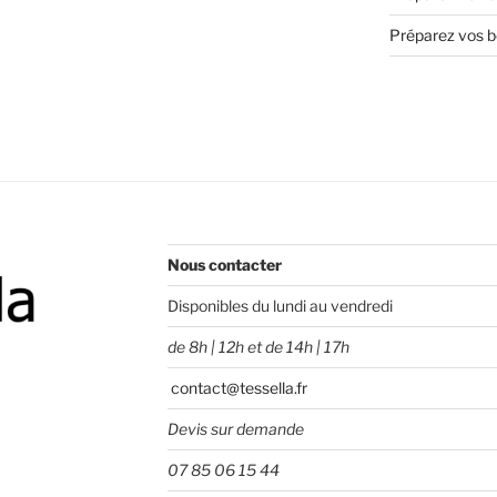
Préparez vos bo
Nous contacter
Disponibles du lundi au vendredi
de 8h | 12h et de 14h | 17h
contact@tessella.fr
Devis sur demande
07 85 06 15 44