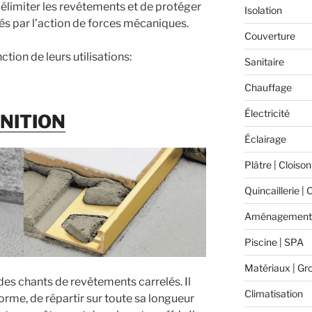
délimiter les revêtements et de protéger
Isolation
s par l’action de forces mécaniques.
Couverture
ction de leurs utilisations:
Sanitaire
Chauffage
Électricité
INITION
Éclairage
Plâtre | Cloison
Quincaillerie | 
Aménagement 
Piscine | SPA
Matériaux | Gr
des chants de revêtements carrelés. Il
Climatisation
rme, de répartir sur toute sa longueur