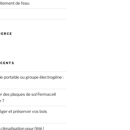
itement de l’eau
MERCE
ÉCENTS
ie portable ou groupe électrogène :
des plaques de sol Fermacell
e ?
er et préserver vos bois
limatisation pour l’été !