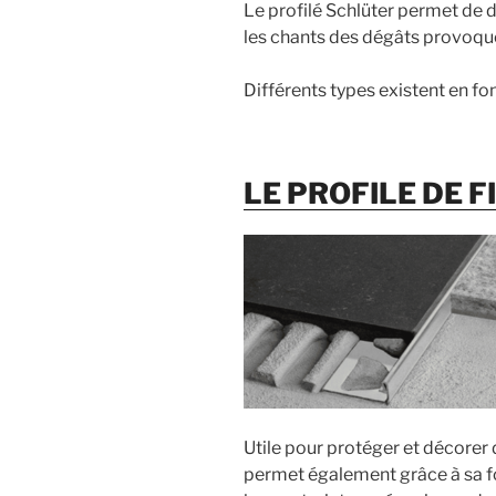
Le profilé Schlüter permet de 
les chants des dégâts provoqué
Différents types existent en fon
LE PROFILE DE F
Utile pour protéger et décorer 
permet également grâce à sa fo