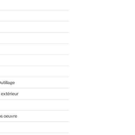
Outillage
extérieur
os oeuvre