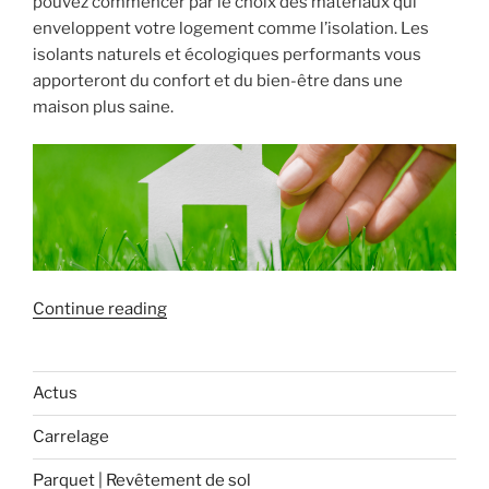
pouvez commencer par le choix des matériaux qui
enveloppent votre logement comme l’isolation. Les
isolants naturels et écologiques performants vous
apporteront du confort et du bien-être dans une
maison plus saine.
« Optez
Continue reading
pour
une
isolation
Actus
écologique ! »
Carrelage
Parquet | Revêtement de sol