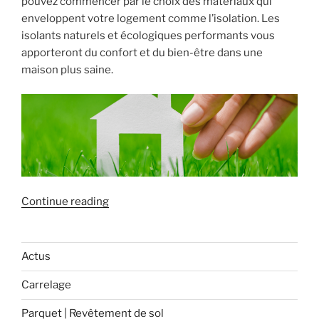
pouvez commencer par le choix des matériaux qui
enveloppent votre logement comme l’isolation. Les
isolants naturels et écologiques performants vous
apporteront du confort et du bien-être dans une
maison plus saine.
« Optez
Continue reading
pour
une
isolation
Actus
écologique ! »
Carrelage
Parquet | Revêtement de sol