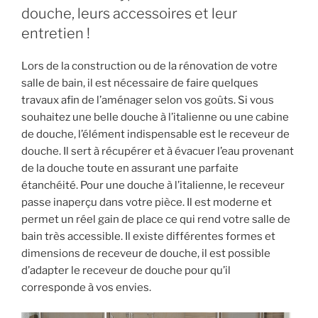
:
douche, leurs accessoires et leur
Un
entretien !
accessoire
pratique
Lors de la construction ou de la rénovation de votre
et
salle de bain, il est nécessaire de faire quelques
esthétique. »
travaux afin de l’aménager selon vos goûts. Si vous
souhaitez une belle douche à l’italienne ou une cabine
de douche, l’élément indispensable est le receveur de
douche. Il sert à récupérer et à évacuer l’eau provenant
de la douche toute en assurant une parfaite
étanchéité. Pour une douche à l’italienne, le receveur
passe inaperçu dans votre pièce. Il est moderne et
permet un réel gain de place ce qui rend votre salle de
bain très accessible. Il existe différentes formes et
dimensions de receveur de douche, il est possible
d’adapter le receveur de douche pour qu’il
corresponde à vos envies.