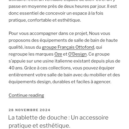
passe en moyenne près de deux heures par jour. Il est
donc essentiel de concevoir un espace à la fois
pratique, confortable et esthétique.
Pour vous accompagner dans ce projet, Nous vous
proposons des équipements de salle de bain de haute
qualité, issus du
groupe Français Ottofond
, qui
regroupe les marques
Oze
et
O’Design
. Ce groupe
s’appuie sur une usine italienne existant depuis plus de
40 ans. Grâce à ces collections, vous pouvez équiper
entièrement votre salle de bain avec du mobilier et des
équipements design, durables et faciles à agencer.
« Equipez
Continue reading
votre
salle
POSTED
28 NOVEMBRE 2024
ON
de
La tablette de douche : Un accessoire
bain
pratique et esthétique.