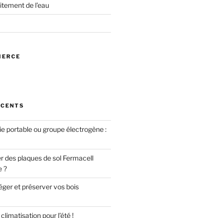
itement de l’eau
MERCE
ÉCENTS
ie portable ou groupe électrogène :
des plaques de sol Fermacell
e ?
er et préserver vos bois
limatisation pour l’été !