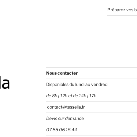
Préparez vos bo
Nous contacter
Disponibles du lundi au vendredi
de 8h | 12h et de 14h | 17h
contact@tessella.fr
Devis sur demande
07 85 06 15 44