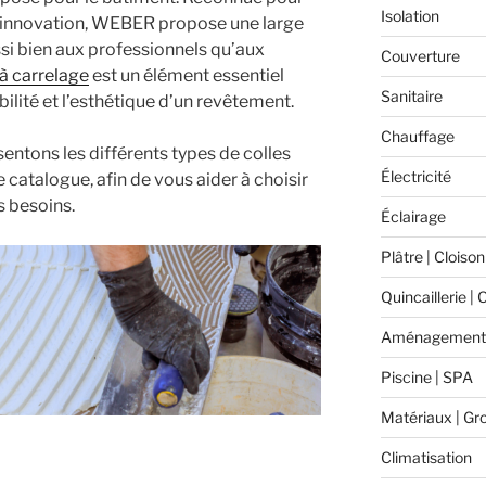
Isolation
son innovation, WEBER propose une large
i bien aux professionnels qu’aux
Couverture
 à carrelage
est un élément essentiel
Sanitaire
abilité et l’esthétique d’un revêtement.
Chauffage
sentons les différents types de colles
Électricité
catalogue, afin de vous aider à choisir
s besoins.
Éclairage
Plâtre | Cloison
Quincaillerie | 
Aménagement 
Piscine | SPA
Matériaux | Gr
Climatisation