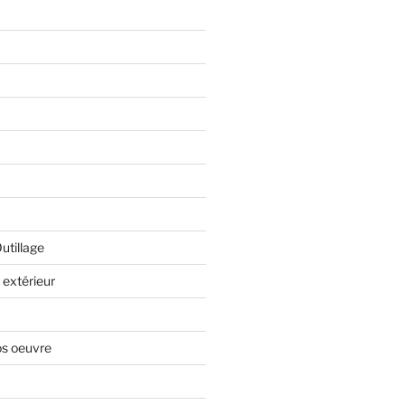
Outillage
extérieur
os oeuvre