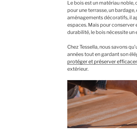
Le bois est un matériau noble, 
pour une terrasse, un bardage, 
aménagements décoratifs, il 
espaces. Mais pour conserver e
durabilité, le bois nécessite un
Chez Tessella, nous savons qu’u
années tout en gardant son élég
protéger et préserver efficac
extérieur.