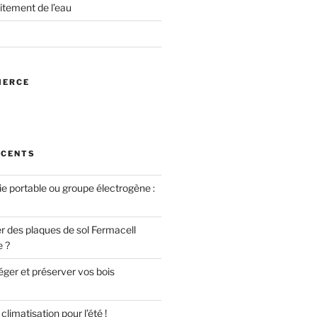
itement de l’eau
MERCE
ÉCENTS
ie portable ou groupe électrogène :
des plaques de sol Fermacell
e ?
er et préserver vos bois
limatisation pour l’été !