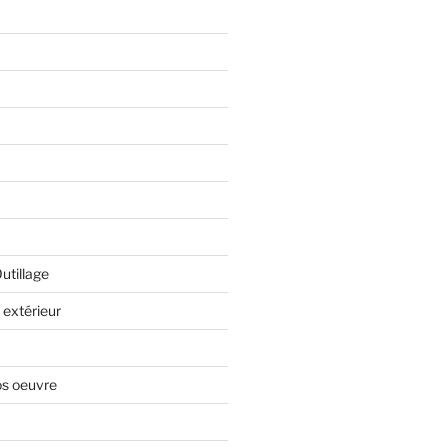
Outillage
extérieur
os oeuvre