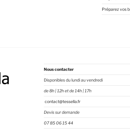
Préparez vos bo
Nous contacter
Disponibles du lundi au vendredi
de 8h | 12h et de 14h | 17h
contact@tessella.fr
Devis sur demande
07 85 06 15 44