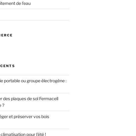
itement de l’eau
MERCE
ÉCENTS
ie portable ou groupe électrogène :
des plaques de sol Fermacell
e ?
er et préserver vos bois
limatisation pour l’été !