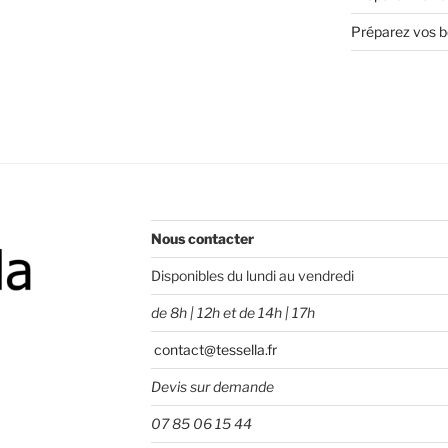
Préparez vos bo
Nous contacter
Disponibles du lundi au vendredi
de 8h | 12h et de 14h | 17h
contact@tessella.fr
Devis sur demande
07 85 06 15 44