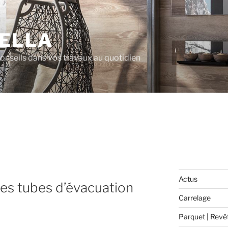
ELLA
 conseils dans vos travaux au quotidien
Actus
es tubes d’évacuation
Carrelage
Parquet | Revê