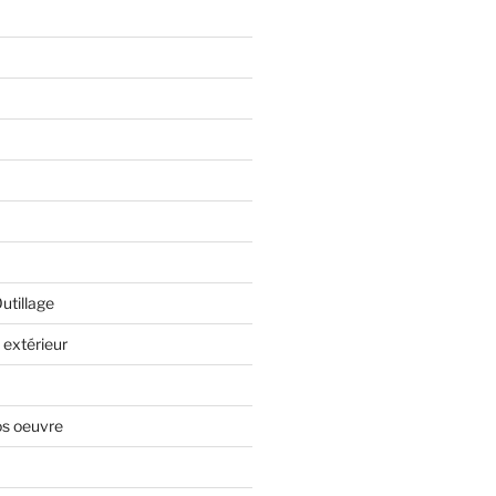
Outillage
extérieur
os oeuvre