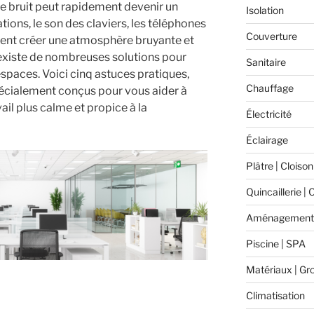
e bruit peut rapidement devenir un
Isolation
ons, le son des claviers, les téléphones
Couverture
vent créer une atmosphère bruyante et
existe de nombreuses solutions pour
Sanitaire
spaces. Voici cinq astuces pratiques,
Chauffage
cialement conçus pour vous aider à
il plus calme et propice à la
Électricité
Éclairage
Plâtre | Cloison
Quincaillerie | 
Aménagement 
Piscine | SPA
Matériaux | Gr
Climatisation