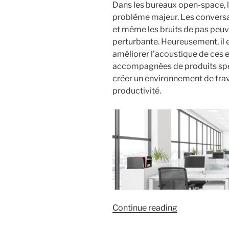
Dans les bureaux open-space, l
problème majeur. Les conversati
et même les bruits de pas peu
perturbante. Heureusement, il 
améliorer l’acoustique de ces e
accompagnées de produits spé
créer un environnement de trava
productivité.
« 5
Continue reading
astuces