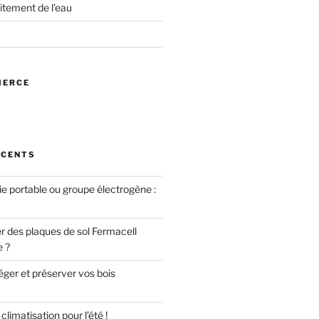
itement de l’eau
MERCE
ÉCENTS
ie portable ou groupe électrogène :
des plaques de sol Fermacell
e ?
er et préserver vos bois
limatisation pour l’été !