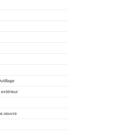
Outillage
extérieur
os oeuvre