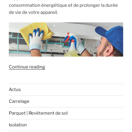
consommation énergétique et de prolonger la durée
de vie de votre appareil.
« Préparez
Continue reading
votre
climatisation
pour
Actus
l’été ! »
Carrelage
Parquet | Revêtement de sol
Isolation