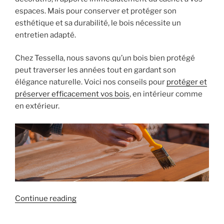
espaces. Mais pour conserver et protéger son
esthétique et sa durabilité, le bois nécessite un
entretien adapté.
Chez Tessella, nous savons qu’un bois bien protégé
peut traverser les années tout en gardant son
élégance naturelle. Voici nos conseils pour
protéger et
préserver efficacement vos bois
, en intérieur comme
en extérieur.
« Comment
Continue reading
protéger
et