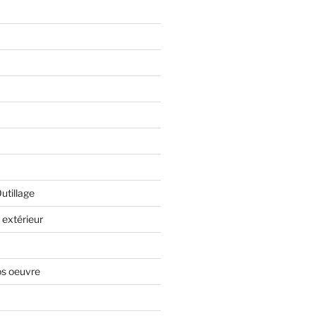
Outillage
extérieur
os oeuvre