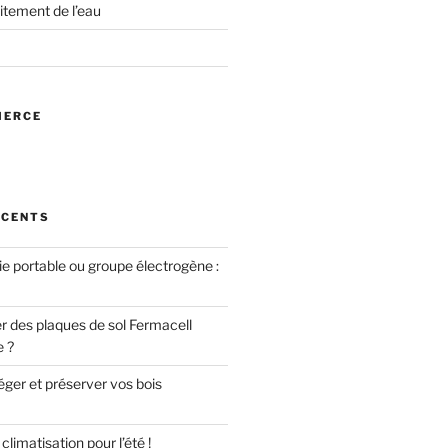
itement de l’eau
MERCE
ÉCENTS
ie portable ou groupe électrogène :
des plaques de sol Fermacell
e ?
er et préserver vos bois
limatisation pour l’été !