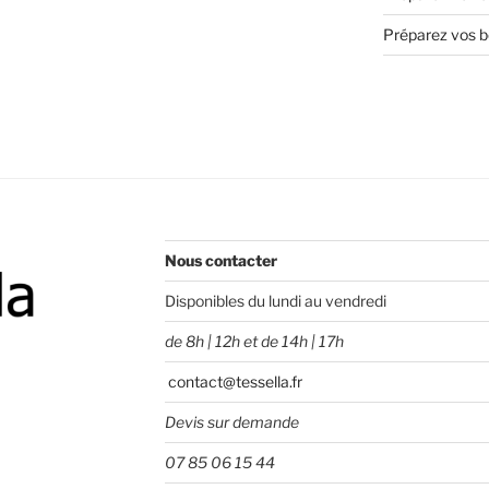
Préparez vos bo
Nous contacter
Disponibles du lundi au vendredi
de 8h | 12h et de 14h | 17h
contact@tessella.fr
Devis sur demande
07 85 06 15 44