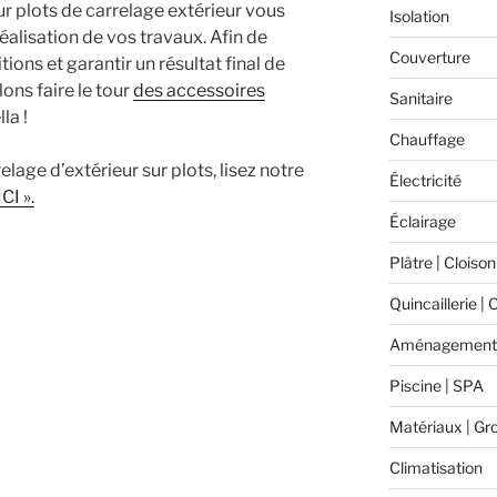
r plots de carrelage extérieur vous
Isolation
lisation de vos travaux. Afin de
Couverture
ions et garantir un résultat final de
lons faire le tour
des accessoires
Sanitaire
la !
Chauffage
lage d’extérieur sur plots, lisez notre
Électricité
ICI ».
Éclairage
Plâtre | Cloison
Quincaillerie | 
Aménagement 
Piscine | SPA
Matériaux | Gr
Climatisation