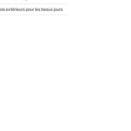
is extérieurs pour les beaux jours