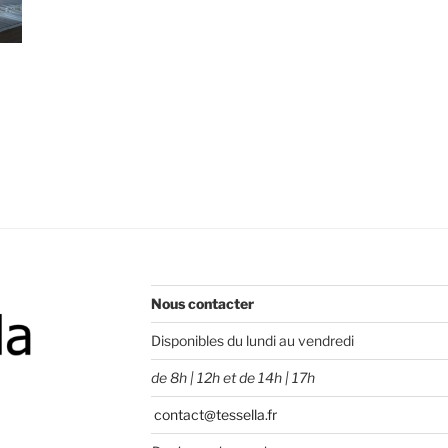
Nous contacter
Disponibles du lundi au vendredi
de 8h | 12h et de 14h | 17h
contact@tessella.fr