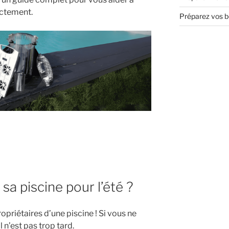
ectement.
Préparez vos bo
a piscine pour l’été ?
opriétaires d’une piscine ! Si vous ne
 n’est pas trop tard.