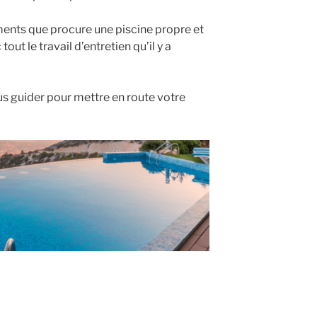
r ? »
ents que procure une piscine propre et
ut le travail d’entretien qu’il y a
us guider pour mettre en route votre