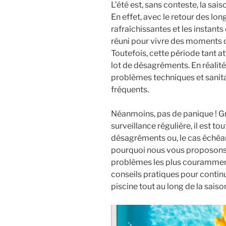
L’été est, sans conteste, la sai
En effet, avec le retour des lo
rafraîchissantes et les instants
réuni pour vivre des moments d
Toutefois, cette période tant
lot de désagréments. En réalité,
problèmes techniques et sanitai
fréquents.
Néanmoins, pas de panique ! Gr
surveillance régulière, il est to
désagréments ou, le cas échéan
pourquoi nous vous proposons, 
problèmes les plus couramment
conseils pratiques pour contin
piscine tout au long de la saiso