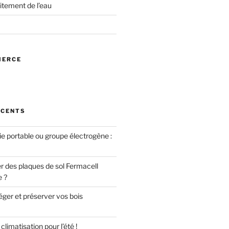
itement de l’eau
MERCE
ÉCENTS
ie portable ou groupe électrogène :
des plaques de sol Fermacell
e ?
er et préserver vos bois
limatisation pour l’été !