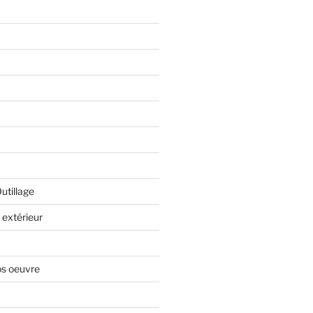
Outillage
extérieur
os oeuvre