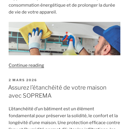
consommation énergétique et de prolonger la durée
de vie de votre appareil.
« Préparez
Continue reading
votre
climatisation
POSTED
2 MARS 2026
ON
pour
Assurez l’étanchéité de votre maison
l’été ! »
avec SOPREMA
L’étanchéité d’un bâtiment est un élément
fondamental pour préserver la solidité, le confort et la
longévité d’une maison. Une protection efficace contre