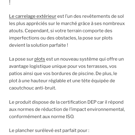
!
Solution
Idéale
Le carrelage extérieur
est l’un des revêtements de sol
pour
les plus appréciés sur le marché grâce à ses nombreux
un
atouts. Cependant, si votre terrain comporte des
Jardin
imperfections ou des obstacles, la pose sur plots
Soigné »
devient la solution parfaite !
La pose sur
plots
est un nouveau système qui offre un
avantage logistique unique pour vos terrasses, vos
patios ainsi que vos bordures de piscine. De plus, le
plot à une hauteur réglable et une tête équipée de
caoutchouc anti-bruit.
Le produit dispose de la certification DEP car il répond
aux normes de réduction de l’impact environnemental,
conformément aux norme ISO.
Le plancher surélevé est parfait pour :