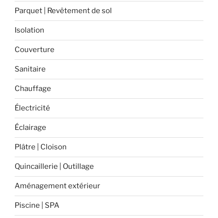
plots
Parquet | Revêtement de sol
! »
Isolation
Couverture
Sanitaire
Chauffage
Électricité
Éclairage
Plâtre | Cloison
Quincaillerie | Outillage
Aménagement extérieur
Piscine | SPA