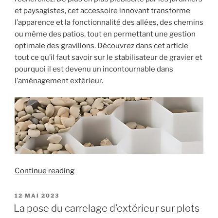
et paysagistes, cet accessoire innovant transforme
l’apparence et la fonctionnalité des allées, des chemins
ou même des patios, tout en permettant une gestion
optimale des gravillons. Découvrez dans cet article
tout ce qu’il faut savoir sur le stabilisateur de gravier et
pourquoi il est devenu un incontournable dans
l’aménagement extérieur.
« Stabilisateur
Continue reading
de
Gravier
POSTED
12 MAI 2023
ON
:
La pose du carrelage d’extérieur sur plots
La