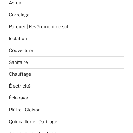
mur
Actus
intérieur
Carrelage
? »
Parquet | Revêtement de sol
Isolation
Couverture
Sanitaire
Chauffage
Électricité
Éclairage
Plâtre | Cloison
Quincaillerie | Outillage