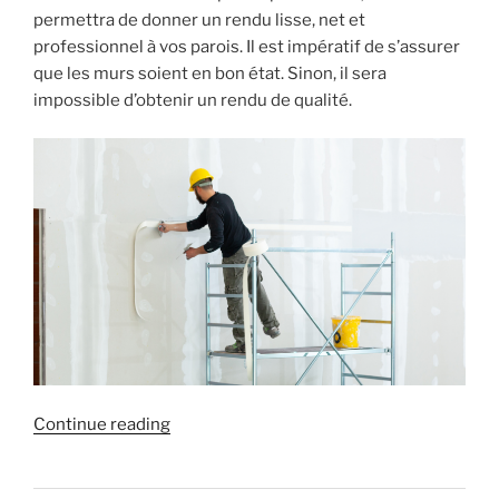
permettra de donner un rendu lisse, net et
professionnel à vos parois. Il est impératif de s’assurer
que les murs soient en bon état. Sinon, il sera
impossible d’obtenir un rendu de qualité.
« Comment
Continue reading
enduire
un