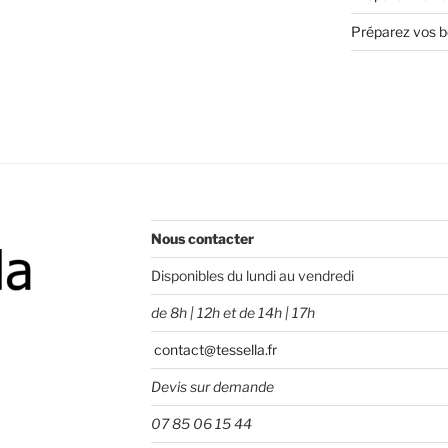
Préparez vos bo
Nous contacter
Disponibles du lundi au vendredi
de 8h | 12h et de 14h | 17h
contact@tessella.fr
Devis sur demande
07 85 06 15 44