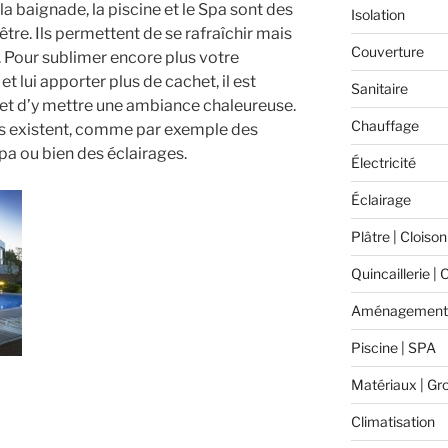
la baignade, la piscine et le Spa sont des
Isolation
-être. Ils permettent de se rafraîchir mais
Couverture
 Pour sublimer encore plus votre
 lui apporter plus de cachet, il est
Sanitaire
 et d’y mettre une ambiance chaleureuse.
Chauffage
es existent, comme par exemple des
pa ou bien des éclairages.
Électricité
Éclairage
Plâtre | Cloison
Quincaillerie | 
Aménagement 
Piscine | SPA
Matériaux | Gr
Climatisation