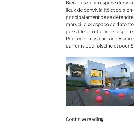
Bien plus qu’un espace dédié à 
lieux de convivialité et de bien
principalement de se détendre.
merveilleux espace de détente et
possible d’embellir cet espace
Pour cela, plusieurs accessoir
parfums pour piscine et pour S
« Créez
Continue reading
une
ambiance