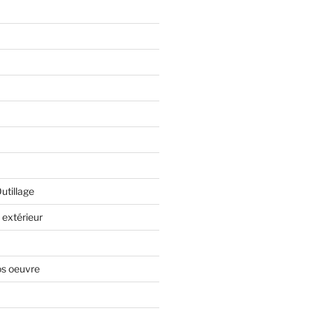
Outillage
extérieur
os oeuvre