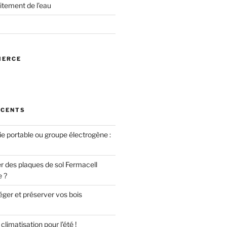
itement de l’eau
MERCE
ÉCENTS
ie portable ou groupe électrogène :
des plaques de sol Fermacell
e ?
er et préserver vos bois
limatisation pour l’été !