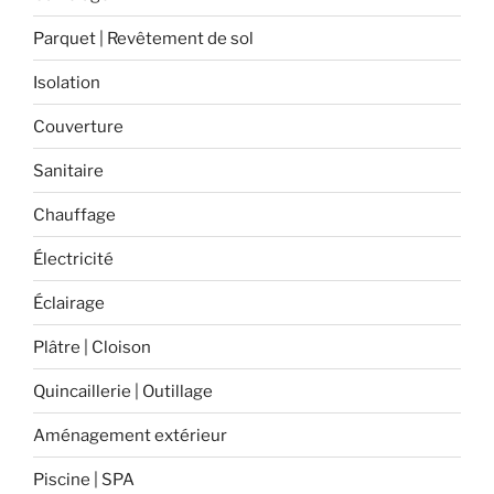
beaux
Parquet | Revêtement de sol
jours »
Isolation
Couverture
Sanitaire
Chauffage
Électricité
Éclairage
Plâtre | Cloison
Quincaillerie | Outillage
Aménagement extérieur
Piscine | SPA