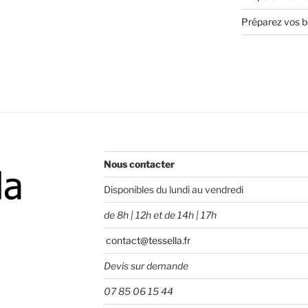
Préparez vos bo
Nous contacter
Disponibles du lundi au vendredi
de 8h | 12h et de 14h | 17h
contact@tessella.fr
Devis sur demande
07 85 06 15 44