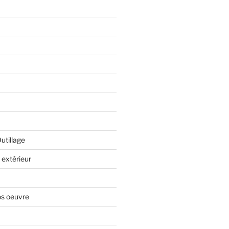
Outillage
extérieur
os oeuvre