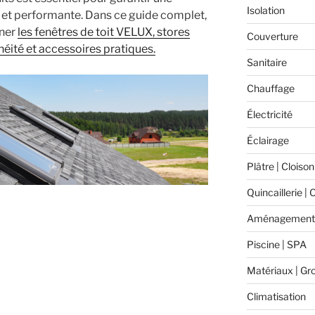
Isolation
e et performante. Dans ce guide complet,
ner
les fenêtres de toit VELUX, stores
Couverture
éité et accessoires pratiques.
Sanitaire
Chauffage
Électricité
Éclairage
Plâtre | Cloison
Quincaillerie | 
Aménagement 
Piscine | SPA
Matériaux | Gr
Climatisation