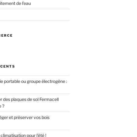
itement de l’eau
MERCE
ÉCENTS
ie portable ou groupe électrogène :
des plaques de sol Fermacell
e ?
er et préserver vos bois
limatisation pour l’été !