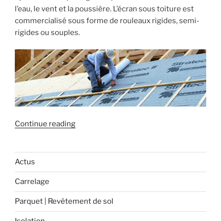
l’eau, le vent et la poussière. L’écran sous toiture est
commercialisé sous forme de rouleaux rigides, semi-
rigides ou souples.
« Les
Continue reading
écrans
sous
toiture »
Actus
Carrelage
Parquet | Revêtement de sol