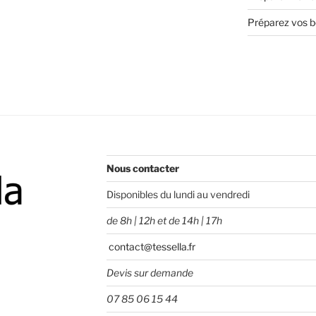
Préparez vos bo
Nous contacter
Disponibles du lundi au vendredi
de 8h | 12h et de 14h | 17h
contact@tessella.fr
Devis sur demande
07 85 06 15 44