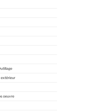
Outillage
extérieur
os oeuvre