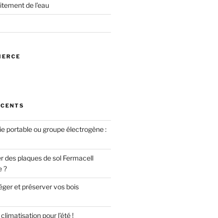
itement de l’eau
MERCE
ÉCENTS
ie portable ou groupe électrogène :
des plaques de sol Fermacell
e ?
er et préserver vos bois
limatisation pour l’été !