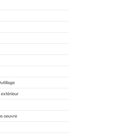
Outillage
extérieur
os oeuvre