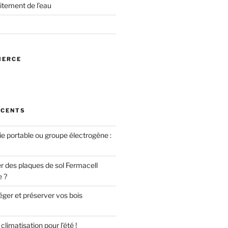
itement de l’eau
MERCE
ÉCENTS
ie portable ou groupe électrogène :
des plaques de sol Fermacell
e ?
er et préserver vos bois
limatisation pour l’été !