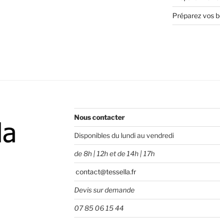
Préparez vos bo
Nous contacter
Disponibles du lundi au vendredi
de 8h | 12h et de 14h | 17h
contact@tessella.fr
Devis sur demande
07 85 06 15 44