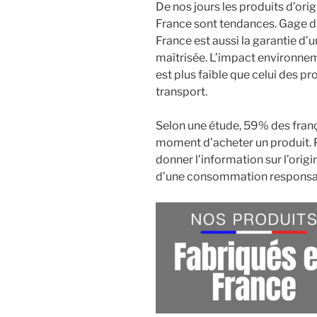
De nos jours les produits d’orig
France sont tendances. Gage d’e
France est aussi la garantie d’
maîtrisée. L’impact environnem
est plus faible que celui des p
transport.
Selon une étude, 59% des franç
moment d’acheter un produit. Po
donner l’information sur l’origi
d’une consommation responsa