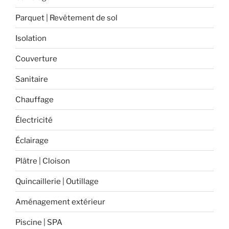
beaux
Parquet | Revêtement de sol
jours »
Isolation
Couverture
Sanitaire
Chauffage
Électricité
Éclairage
Plâtre | Cloison
Quincaillerie | Outillage
Aménagement extérieur
Piscine | SPA