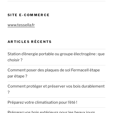
SITE E-COMMERCE
www.tessella.fr
ARTICLES RÉCENTS
Station d’énergie portable ou groupe électrogène : que
choisir ?
Comment poser des plaques de sol Fermacell étape
par étape ?
Comment protéger et préserver vos bois durablement
?
Préparez votre climatisation pour l’été !
Préparez vos bois extérieurs pour les beaux jours