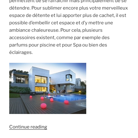
permettent de se rafraîchir mais principalement de se
détendre. Pour sublimer encore plus votre merveilleux
espace de détente et lui apporter plus de cachet, il est
possible d’embellir cet espace et d’y mettre une
ambiance chaleureuse. Pour cela, plusieurs
accessoires existent, comme par exemple des
parfums pour piscine et pour Spa ou bien des
éclairages.
« Créez
Continue reading
une