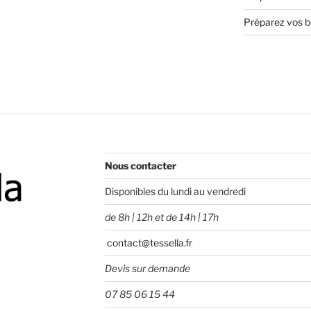
Préparez vos bo
Nous contacter
Disponibles du lundi au vendredi
de 8h | 12h et de 14h | 17h
contact@tessella.fr
Devis sur demande
07 85 06 15 44