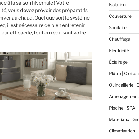
ace à la saison hivernale ! Votre
Isolation
cité, vous devez prévoir des préparatifs
Couverture
hiver au chaud. Quel que soit le système
, il est nécessaire de bien entretenir
Sanitaire
leur efficacité, tout en réduisant votre
Chauffage
Électricité
Éclairage
Plâtre | Cloison
Quincaillerie | 
Aménagement 
Piscine | SPA
Matériaux | Gr
Climatisation