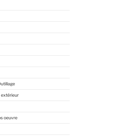
Outillage
extérieur
os oeuvre