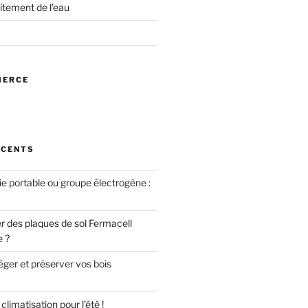
itement de l’eau
MERCE
ÉCENTS
ie portable ou groupe électrogène :
des plaques de sol Fermacell
e ?
er et préserver vos bois
limatisation pour l’été !