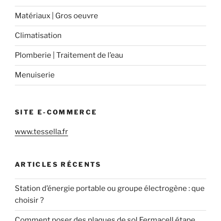
Matériaux | Gros oeuvre
Climatisation
Plomberie | Traitement de l’eau
Menuiserie
SITE E-COMMERCE
www.tessella.fr
ARTICLES RÉCENTS
Station d’énergie portable ou groupe électrogène : que
choisir ?
Comment poser des plaques de sol Fermacell étape